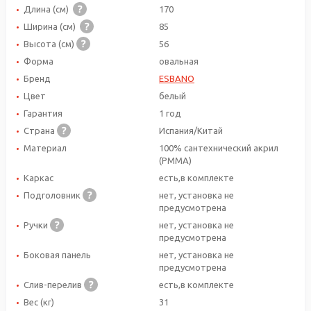
Длина (см)
170
Ширина (см)
85
Высота (см)
56
Форма
овальная
Бренд
ESBANO
Цвет
белый
Гарантия
1 год
Страна
Испания/Китай
Материал
100% сантехнический акрил
(PMMA)
Каркас
есть,в комплекте
Подголовник
нет, установка не
предусмотрена
Ручки
нет, установка не
предусмотрена
Боковая панель
нет, установка не
предусмотрена
Слив-перелив
есть,в комплекте
Вес (кг)
31