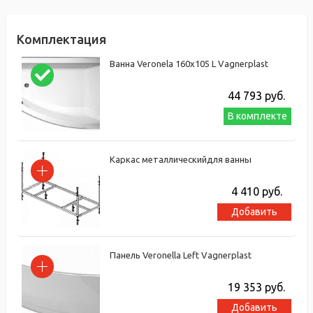
Комплектация
Ванна Veronela 160x105 L Vagnerplast
44 793
руб.
В комплекте
Каркас металлическийдля ванны
4 410
руб.
Добавить
Панель Veronella Left Vagnerplast
19 353
руб.
Добавить