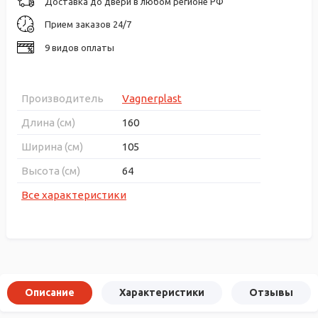
Доставка до двери в любом регионе РФ
Прием заказов 24/7
9 видов оплаты
Производитель
Vagnerplast
Длина (см)
160
Ширина (см)
105
Высота (см)
64
Все характеристики
Описание
Характеристики
Отзывы