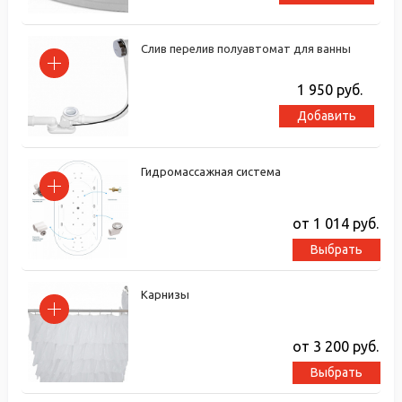
Слив перелив полуавтомат для ванны
1 950
руб.
Добавить
Гидромассажная система
от 1 014
руб.
Выбрать
Карнизы
от 3 200
руб.
Выбрать