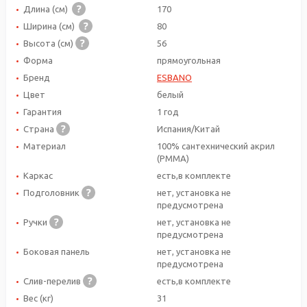
Длина (см)
170
Ширина (см)
80
Высота (см)
56
Форма
прямоугольная
Бренд
ESBANO
Цвет
белый
Гарантия
1 год
Страна
Испания/Китай
Материал
100% сантехнический акрил
(PMMA)
Каркас
есть,в комплекте
Подголовник
нет, установка не
предусмотрена
Ручки
нет, установка не
предусмотрена
Боковая панель
нет, установка не
предусмотрена
Слив-перелив
есть,в комплекте
Вес (кг)
31