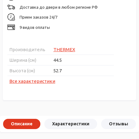
Доставка до двери в любом регионе РФ
Прием заказов 24/7
9 видов оплаты
Производитель
THERMEX
Ширина (см)
44.5
Высота (см)
52.7
Все характеристики
Описание
Характеристики
Отзывы