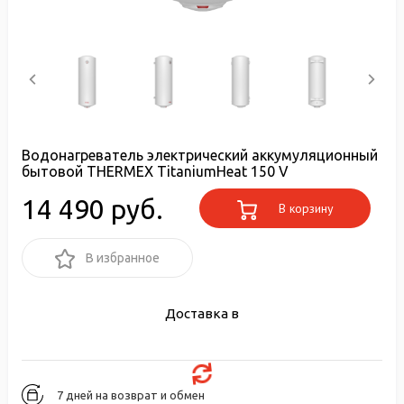
Водонагреватель электрический аккумуляционный
бытовой THERMEX TitaniumHeat 150 V
14 490 руб.
В корзину
В избранное
Доставка в
7 дней на возврат и обмен