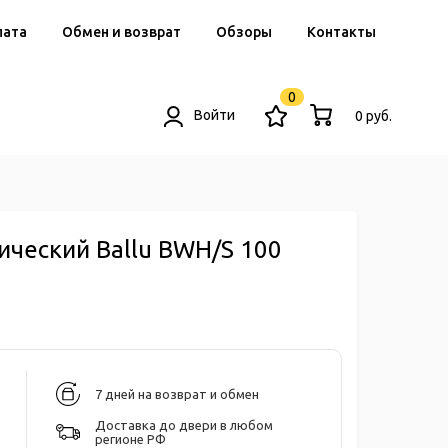
лата
Обмен и возврат
Обзоры
Контакты
0
Войти
0 руб.
ический Ballu BWH/S 100
7 дней на возврат и обмен
Доставка до двери в любом
регионе РФ