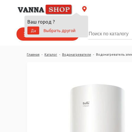
Ваш город
?
Да
Выбрать другой
Каталог товаров
Главная
-
Каталог
-
Водонагреватели
-
Водонагреватель элек