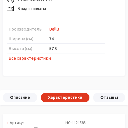
9 видов оплаты
Производитель
Ballu
Ширина (см)
34
Высота (см)
57.5
Все характеристики
Описание
Характеристики
Отзывы
Артикул
НС-1121583