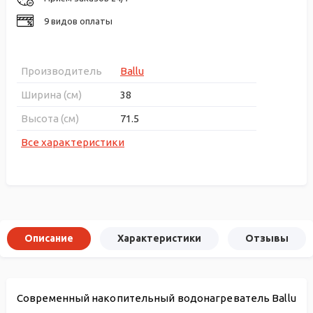
9 видов оплаты
Производитель
Ballu
Ширина (см)
38
Высота (см)
71.5
Все характеристики
Описание
Характеристики
Отзывы
Современный накопительный водонагреватель Ballu