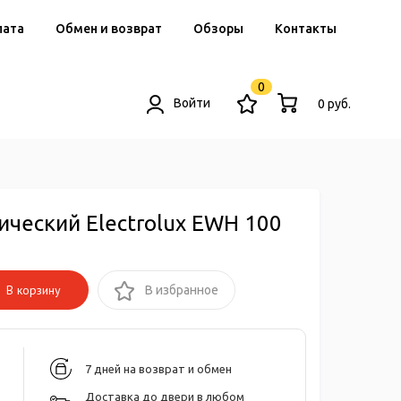
лата
Обмен и возврат
Обзоры
Контакты
0
Войти
0 руб.
ческий Electrolux EWH 100
В корзину
В избранное
7 дней на возврат и обмен
Доставка до двери в любом