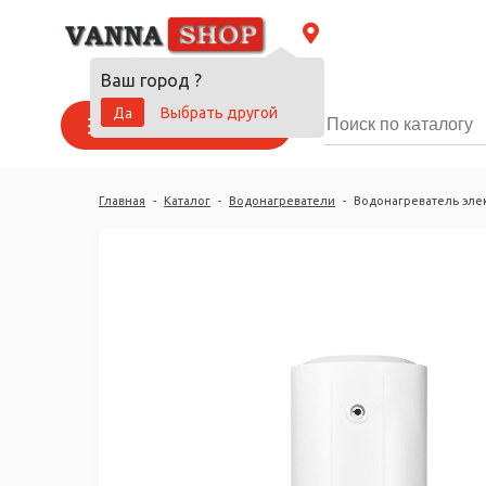
Ваш город
?
Да
Выбрать другой
Каталог товаров
Главная
-
Каталог
-
Водонагреватели
-
Водонагреватель элек