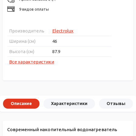
9 видов оплаты
Производитель
Electrolux
Ширина (см)
46
Высота (см)
87.9
Все характеристики
Описание
Характеристики
Отзывы
Современный накопительный водонагреватель