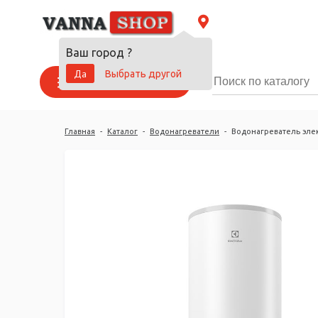
Ваш город
?
Да
Выбрать другой
Каталог товаров
Главная
-
Каталог
-
Водонагреватели
-
Водонагреватель элект