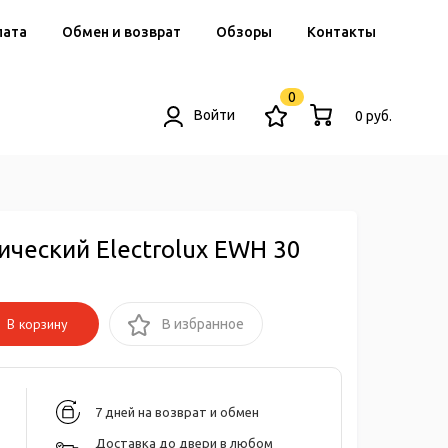
лата
Обмен и возврат
Обзоры
Контакты
0
Войти
0 руб.
ческий Electrolux EWH 30
В корзину
В избранное
7 дней на возврат и обмен
Доставка до двери в любом