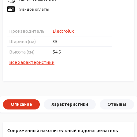
9 видов оплаты
Производитель
Electrolux
Ширина (см)
35
Высота (см)
54.5
Все характеристики
Описание
Характеристики
Отзывы
Современный накопительный водонагреватель