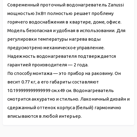
Современный проточный водонагреватель Zanussi
мощностью 3кВт полностью решает проблему
горячего водоснабжения в квартире, доме, офисе.
Модель безопасная и удобная в использовании. Для
регулировки температуры нагрева воды
предусмотрено механическое управление.
Надежность водонагревателя подтверждается
гарантией производителя — 2 года.
По способу монтажа — это прибор на раковину. Он
весит 0.77 кг, а его габариты составляют
10.199999999999999 см.х49 см. Водонагреватель
смотрится аккуратно и стильно. Лаконичный дизайн и
сдержанный оттенок корпуса (белый) гармонично
вписываются в любой интерьер.