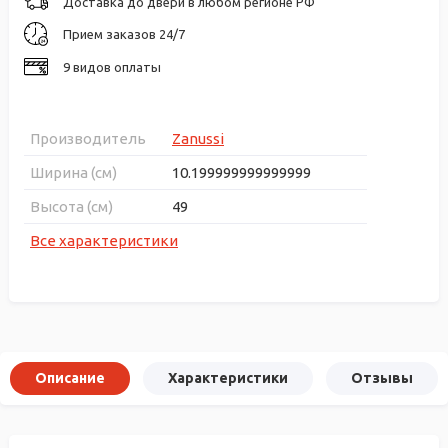
Доставка до двери в любом регионе РФ
Прием заказов 24/7
9 видов оплаты
Производитель
Zanussi
Ширина (см)
10.199999999999999
Высота (см)
49
Все характеристики
Описание
Характеристики
Отзывы