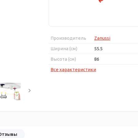
Производитель
Zanussi
Ширина (см)
55.5
Высота (см)
86
Все характеристики
Отзывы