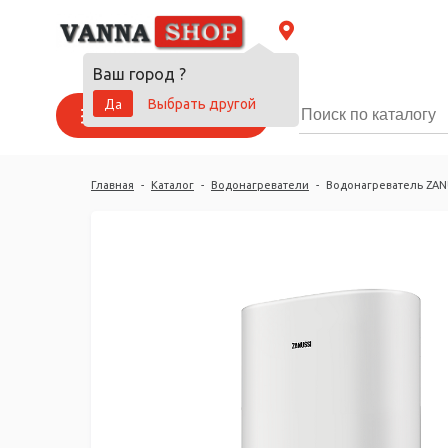
Ваш город
?
Да
Выбрать другой
Каталог товаров
Главная
-
Каталог
-
Водонагреватели
-
Водонагреватель ZANU