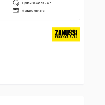
Прием заказов 24/7
9 видов оплаты