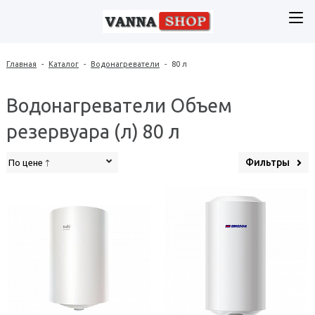
Главная
-
Каталог
-
Водонагреватели
-
80 л
Водонагреватели Объем
резервуара (л) 80 л
Фильтры
По цене