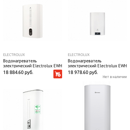
ELECTROLUX
ELECTROLUX
Водонагреватель
Водонагреватель
электрический Electrolux EWH
электрический Electrolux EWH
80 Royal Flash
80 Formax DL
18 884.60
руб.
18 978.60
руб.
Нет в наличии