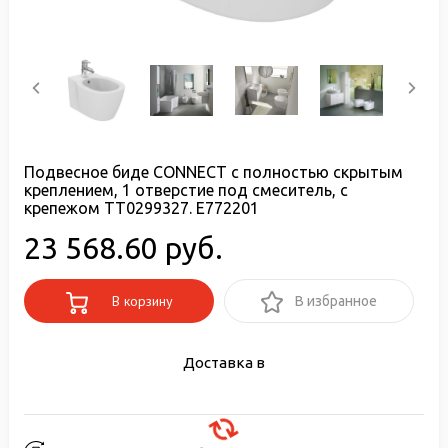
Подвесное биде CONNECT с полностью скрытым
креплением, 1 отверстие под смеситель, с
крепежом TT0299327. E772201
23 568.60 руб.
В корзину
В избранное
Доставка в