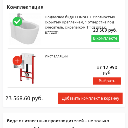
Комплектация
Подвесное биде CONNECT с полностью
скрытым креплением, 1 отверстие под
смеситель, с крепежом TT0299327.
23 569
руб.
E772201
В комплекте
Инсталляции
от 12 990
руб.
Выбрать
23 568.60
руб.
Добавить комплект в корзину
Биде от известных производителей – не только