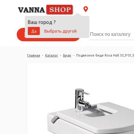
Ваш город
?
Да
Выбрать другой
Каталог товаров
Главная
-
Каталог
-
Биде
-
Подвесное биде Roca Hall 35,5*51,