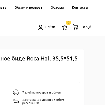
лата
Обмен и возврат
Обзоры
Контакты
0
Войти
0 руб.
ное биде Roca Hall 35,5*51,5
7 дней на возврат и обмен
Доставка до двери в любом
регионе РФ