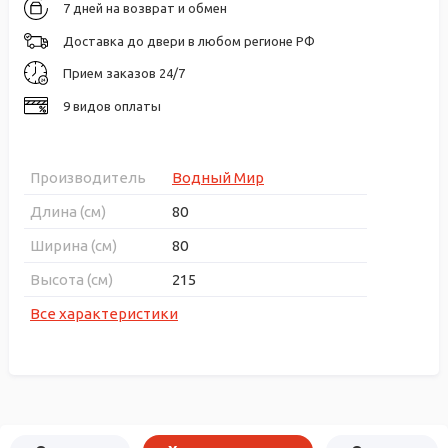
7 дней на возврат и обмен
Доставка до двери в любом регионе РФ
Прием заказов 24/7
9 видов оплаты
Производитель
Водный Мир
Длина (см)
80
Ширина (см)
80
Высота (см)
215
Все характеристики