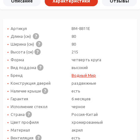
Описание
Характеристики
Отзывы
Артикул
ВМ-8811Е
Длина (см)
80
Ширина (см)
80
Высота (см)
215
Форма
четверть круга
Вид поддона
высокий
Бренд
Водный Мир
Конструкция дверей
раздвижные
Наличие крыши
есть
Гарантия
6 месяцев
Исполнение стекол
черное
Страна
Россия-Китай
Цвет профиля
хромированный
Материал
акрил
Вентиляция
есть