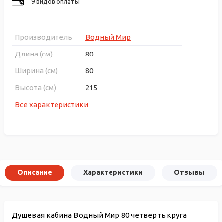
9 видов оплаты
Производитель
Водный Мир
Длина (см)
80
Ширина (см)
80
Высота (см)
215
Все характеристики
Описание
Характеристики
Отзывы
Душевая кабина Водный Мир 80 четверть круга