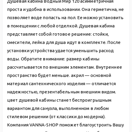
Душевая кабина Водный Мир 120 асимметричная
проста и удобна в использовании. Она герметична, не
позволяет воде попасть на пол. Ее можно установить
в помещении с любой отделкой. Душевая кабина
представляет собой готовое решение: стойки,
смесители, лейка для душа идут в комплекте. После
установки устройства удается уменьшить расход
воды. Обратите внимание: размер кабины
рассчитывается по внешним элементам. Внутреннее
пространство будет меньше. акрил — основной
материал сантехнического изделия — отличается
надежностью, презентабельным внешним видом.
цвет душевой кабины станет беспроигрышным
вариантом для санузла, выполненном в любом
стилевом решении (от классики до модерна).
Компания VANNA-SHOP поможет благоустроить Вашу