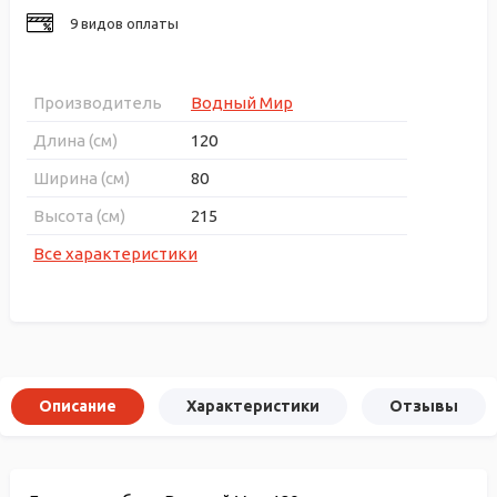
9 видов оплаты
Производитель
Водный Мир
Длина (см)
120
Ширина (см)
80
Высота (см)
215
Все характеристики
Описание
Характеристики
Отзывы