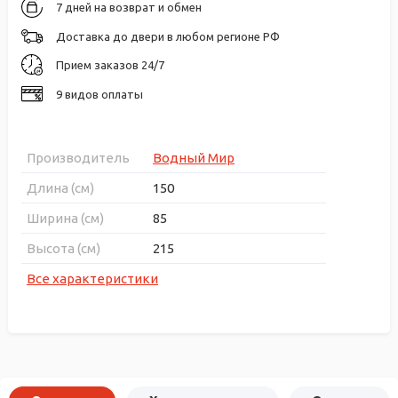
7 дней на возврат и обмен
Доставка до двери в любом регионе РФ
Прием заказов 24/7
9 видов оплаты
Производитель
Водный Мир
Длина (см)
150
Ширина (см)
85
Высота (см)
215
Все характеристики