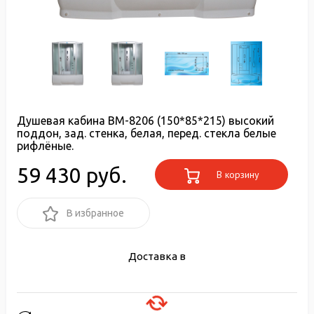
Душевая кабина ВМ-8206 (150*85*215) высокий
поддон, зад. стенка, белая, перед. стекла белые
рифлёные.
59 430 руб.
В корзину
В избранное
Доставка в