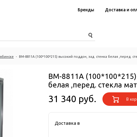
Бренды
Доставка и оп
лябинске
-
ВМ-8811А (100*100*215) высокий поддон, зад. стенка белая ,перед. с
ВМ-8811А (100*100*215) 
белая ,перед. стекла ма
31 340 руб.
В кор
Доставка в