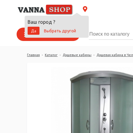
Ваш город
?
Да
Выбрать другой
Каталог товаров
Главная
-
Каталог
-
Душевые кабины
-
Душевая кабина в Че