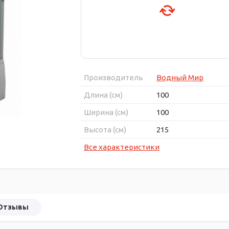
Производитель
Водный Мир
Длина (см)
100
Ширина (см)
100
Высота (см)
215
Все характеристики
Отзывы