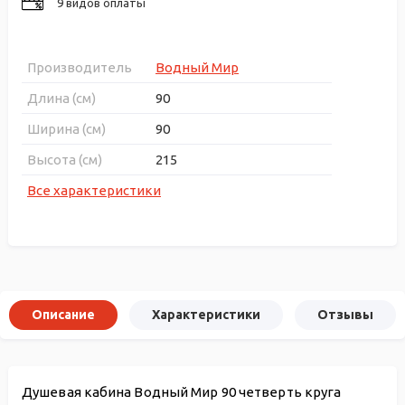
9 видов оплаты
Производитель
Водный Мир
Длина (см)
90
Ширина (см)
90
Высота (см)
215
Все характеристики
Описание
Характеристики
Отзывы
Душевая кабина Водный Мир 90 четверть круга