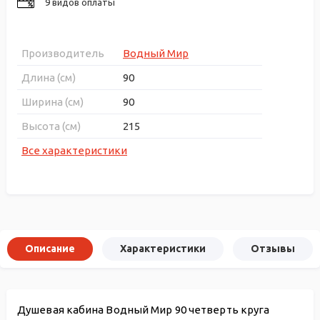
9 видов оплаты
Производитель
Водный Мир
Длина (см)
90
Ширина (см)
90
Высота (см)
215
Все характеристики
Описание
Характеристики
Отзывы
Душевая кабина Водный Мир 90 четверть круга