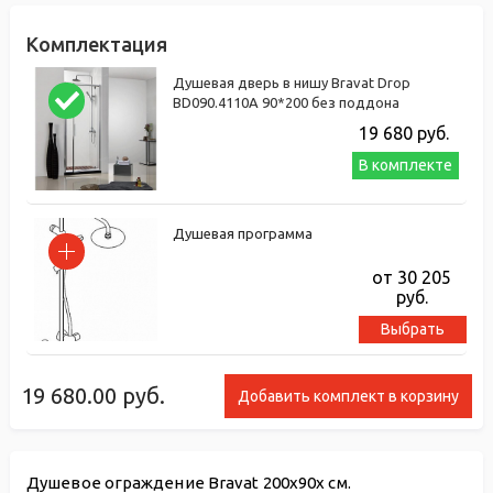
Комплектация
Душевая дверь в нишу Bravat Drop
BD090.4110A 90*200 без поддона
19 680
руб.
В комплекте
Душевая программа
от 30 205
руб.
Выбрать
19 680.00
руб.
Добавить комплект в корзину
Душевое ограждение Bravat 200x90x см.