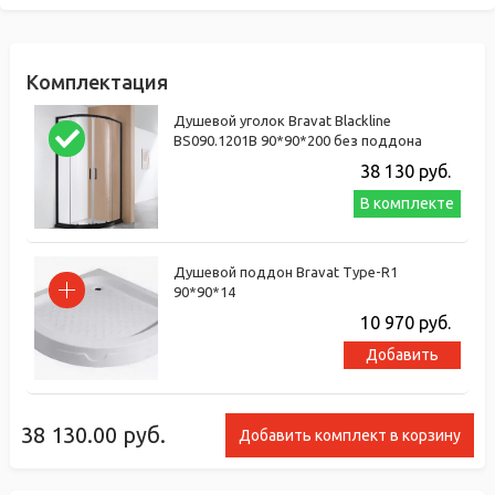
Комплектация
Душевой уголок Bravat Blackline
BS090.1201B 90*90*200 без поддона
38 130
руб.
В комплекте
Душевой поддон Bravat Type-R1
90*90*14
10 970
руб.
Добавить
38 130.00
руб.
Добавить комплект в корзину