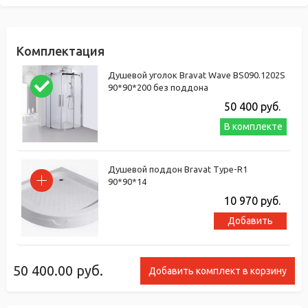
Комплектация
Душевой уголок Bravat Wave BS090.1202S
90*90*200 без поддона
50 400
руб.
В комплекте
Душевой поддон Bravat Type-R1
90*90*14
10 970
руб.
Добавить
50 400.00
руб.
Добавить комплект в корзину