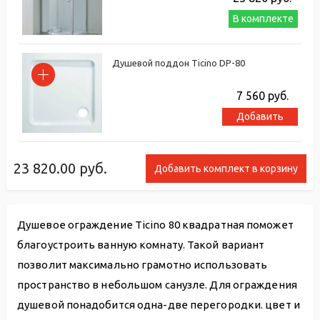
В комплекте
Душевой поддон Ticino DP-80
7 560
руб.
Добавить
23 820.00
руб.
Добавить комплект в корзину
Душевое ограждение Ticino 80 квадратная поможет
благоустроить ванную комнату. Такой вариант
позволит максимально грамотно использовать
пространство в небольшом санузле. Для ограждения
душевой понадобится одна-две перегородки. цвет и