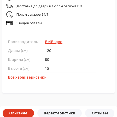
Доставка до двери в любом регионе РФ
Прием заказов 24/7
9 видов оплаты
Производитель
BelBagno
Длина (см)
120
Ширина (см)
80
Высота (см)
15
Все характеристики
Описание
Характеристики
Отзывы