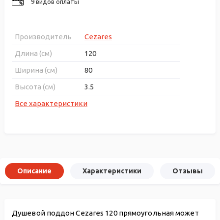
9 видов оплаты
Производитель
Cezares
Длина (см)
120
Ширина (см)
80
Высота (см)
3.5
Все характеристики
Описание
Характеристики
Отзывы
Душевой поддон Cezares 120 прямоугольная может