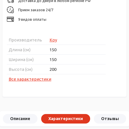
Доставка до двери в любом регионе РФ
Прием заказов 24/7
9 видов оплаты
Производитель
Koy
Длина (см)
150
Ширина (см)
150
Высота (см)
200
Все характеристики
Описание
Характеристики
Отзывы