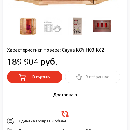
Характеристики товара:
Сауна KOY H03-K62
189 904 руб.
В корзину
В избранное
Доставка в
7 дней на возврат и обмен