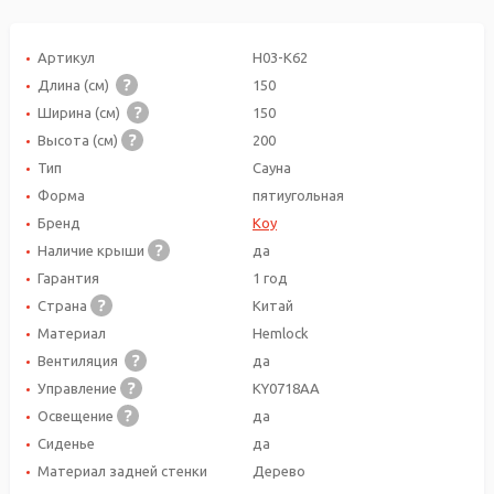
Артикул
H03-K62
Длина (см)
150
Ширина (см)
150
Высота (см)
200
Тип
Сауна
Форма
пятиугольная
Бренд
Koy
Наличие крыши
да
Гарантия
1 год
Страна
Китай
Материал
Hemlock
Вентиляция
да
Управление
KY0718AA
Освещение
да
Сиденье
да
Материал задней стенки
Дерево