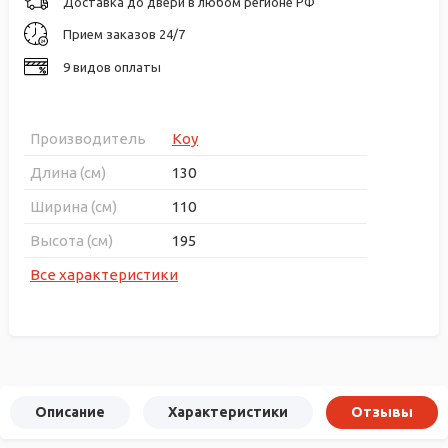
Доставка до двери в любом регионе РФ
Прием заказов 24/7
9 видов оплаты
Производитель
Koy
Длина (см)
130
Ширина (см)
110
Высота (см)
195
Все характеристики
Описание
Характеристики
Отзывы