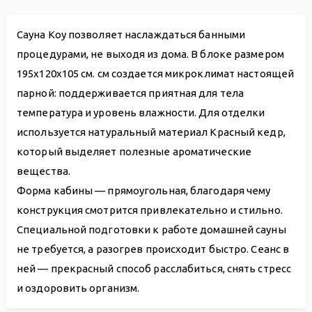
Сауна Koy позволяет наслаждаться банными
процедурами, не выходя из дома. В блоке размером
195х120х105 см. см создается микроклимат настоящей
парной: поддерживается приятная для тела
температура и уровень влажности. Для отделки
используется натуральный материал Красный кедр,
который выделяет полезные ароматические
вещества.
Форма кабины — прямоугольная, благодаря чему
конструкция смотрится привлекательно и стильно.
Специальной подготовки к работе домашней сауны
не требуется, а разогрев происходит быстро. Сеанс в
ней — прекрасный способ расслабиться, снять стресс
и оздоровить организм.