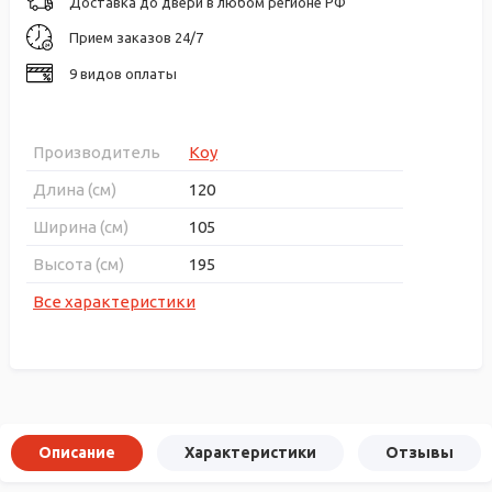
Доставка до двери в любом регионе РФ
Прием заказов 24/7
9 видов оплаты
Производитель
Koy
Длина (см)
120
Ширина (см)
105
Высота (см)
195
Все характеристики
Описание
Характеристики
Отзывы