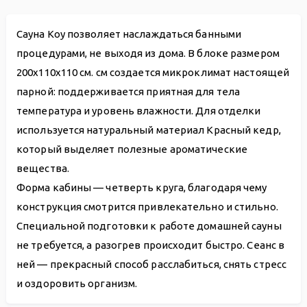
Сауна Koy позволяет наслаждаться банными
процедурами, не выходя из дома. В блоке размером
200х110х110 см. см создается микроклимат настоящей
парной: поддерживается приятная для тела
температура и уровень влажности. Для отделки
используется натуральный материал Красный кедр,
который выделяет полезные ароматические
вещества.
Форма кабины — четверть круга, благодаря чему
конструкция смотрится привлекательно и стильно.
Специальной подготовки к работе домашней сауны
не требуется, а разогрев происходит быстро. Сеанс в
ней — прекрасный способ расслабиться, снять стресс
и оздоровить организм.