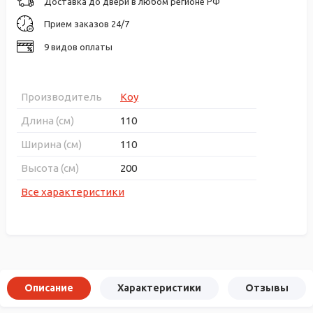
Доставка до двери в любом регионе РФ
Прием заказов 24/7
9 видов оплаты
Производитель
Koy
Длина (см)
110
Ширина (см)
110
Высота (см)
200
Все характеристики
Описание
Характеристики
Отзывы