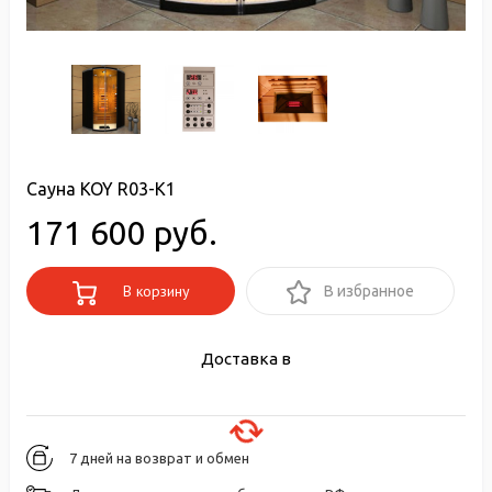
Сауна KOY R03-K1
171 600 руб.
В корзину
В избранное
Доставка в
7 дней на возврат и обмен