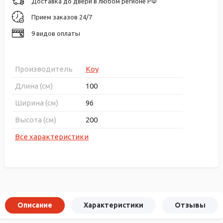
Доставка до двери в любом регионе РФ
Прием заказов 24/7
9 видов оплаты
Производитель
Koy
Длина (см)
100
Ширина (см)
96
Высота (см)
200
Все характеристики
Описание
Характеристики
Отзывы