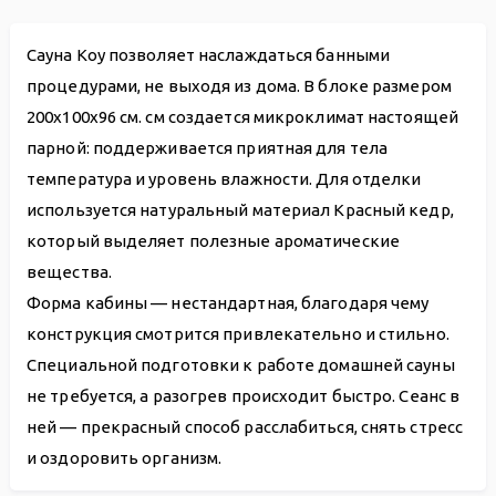
Сауна Koy позволяет наслаждаться банными
процедурами, не выходя из дома. В блоке размером
200х100х96 см. см создается микроклимат настоящей
парной: поддерживается приятная для тела
температура и уровень влажности. Для отделки
используется натуральный материал Красный кедр,
который выделяет полезные ароматические
вещества.
Форма кабины — нестандартная, благодаря чему
конструкция смотрится привлекательно и стильно.
Специальной подготовки к работе домашней сауны
не требуется, а разогрев происходит быстро. Сеанс в
ней — прекрасный способ расслабиться, снять стресс
и оздоровить организм.