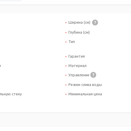
Ширина (см)
Глубина (см)
Тип
Гарантия
я
Материал
Управление
Режим слива воды
льную стену
Минимальная цена