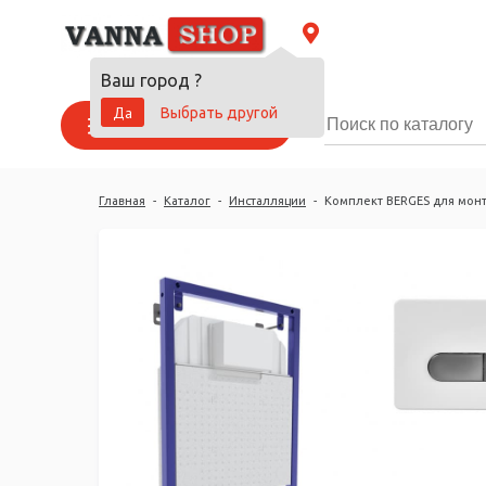
Ваш город
?
Да
Выбрать другой
Каталог товаров
Главная
-
Каталог
-
Инсталляции
-
Комплект BERGES для монт