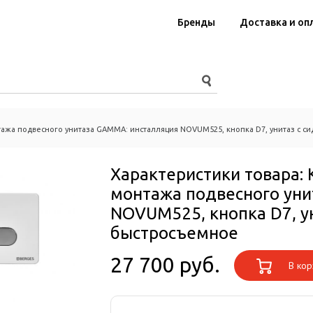
Бренды
Доставка и оп
ажа подвесного унитаза GAMMA: инсталляция NOVUM525, кнопка D7, унитаз с 
Характеристики товара:
монтажа подвесного уни
NOVUM525, кнопка D7, у
быстросъемное
27 700 руб.
В кор