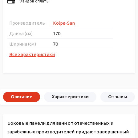
9 видов оплаты
Производитель
Kolpa-San
Длина (см)
170
Ширина (см)
70
Все характеристики
Описание
Характеристики
Отзывы
Боковые панели для ванн от отечественных и
зарубежных производителей придают завершенный