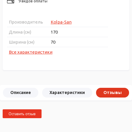
9 видов оплаты
Производитель
Kolpa-San
Длина (см)
170
Ширина (см)
70
Все характеристики
Описание
Характеристики
Отзывы
Оставить отзыв