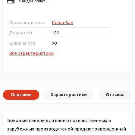
9 видов оплаты
Производитель
Kolpa-San
Длина (см)
190
Ширина (см)
90
Все характеристики
Описание
Характеристики
Отзывы
Боковые панели для ванн от отечественных и
зарубежных производителей придают завершенный