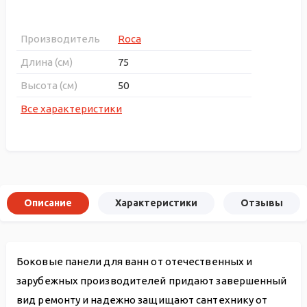
Производитель
Roca
Длина (см)
75
Высота (см)
50
Все характеристики
Описание
Характеристики
Отзывы
Боковые панели для ванн от отечественных и
зарубежных производителей придают завершенный
вид ремонту и надежно защищают сантехнику от