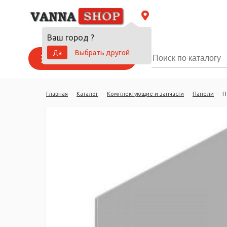
Ваш город
?
Да
Выбрать другой
Каталог товаров
Главная
-
Каталог
-
Комплектующие и запчасти
-
Панели
-
П