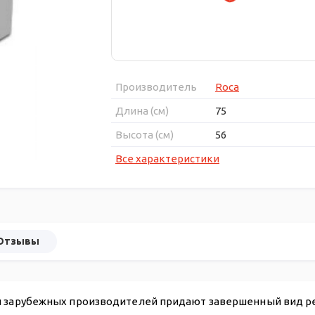
Производитель
Roca
Длина (см)
75
Высота (см)
56
Все характеристики
Отзывы
 и зарубежных производителей придают завершенный вид р