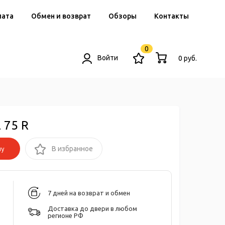
лата
Обмен и возврат
Обзоры
Контакты
0
Войти
0 руб.
 75 R
ну
В избранное
7 дней на возврат и обмен
Доставка до двери в любом
регионе РФ