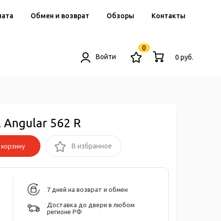
лата
Обмен и возврат
Обзоры
Контакты
0
Войти
0 руб.
 Angular 562 R
корзину
В избранное
7 дней на возврат и обмен
Доставка до двери в любом
регионе РФ