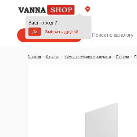
Ваш город
?
Да
Выбрать другой
Каталог товаров
Главная
-
Каталог
-
Комплектующие и запчасти
-
Панели
-
П