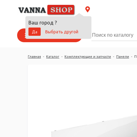
Ваш город
?
Да
Выбрать другой
Каталог товаров
Главная
-
Каталог
-
Комплектующие и запчасти
-
Панели
-
П