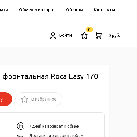
лата
Обмен и возврат
Обзоры
Контакты
0
Войти
0 руб.
 фронтальная Roca Easy 170
ну
В избранное
7 дней на возврат и обмен
Доставка до двери в любом