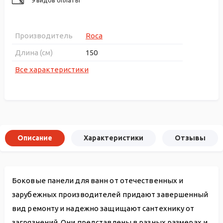
Производитель
Roca
Длина (см)
150
Все характеристики
Описание
Характеристики
Отзывы
Боковые панели для ванн от отечественных и
зарубежных производителей придают завершенный
вид ремонту и надежно защищают сантехнику от
загрязнений. Они представлены в разных размерах и