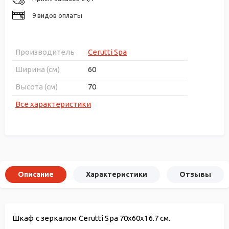
9 видов оплаты
Производитель
Cerutti Spa
Ширина (см)
60
Высота (см)
70
Все характеристики
Описание
Характеристики
Отзывы
Шкаф с зеркалом Cerutti Spa 70x60x16.7 см.