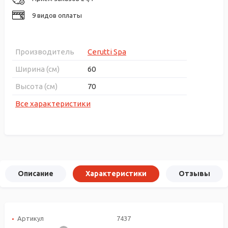
9 видов оплаты
Производитель
Cerutti Spa
Ширина (см)
60
Высота (см)
70
Все характеристики
Описание
Характеристики
Отзывы
Артикул
7437