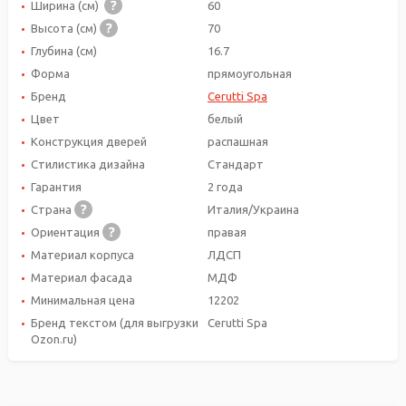
Ширина (см)
60
Высота (см)
70
Глубина (см)
16.7
Форма
прямоугольная
Бренд
Cerutti Spa
Цвет
белый
Конструкция дверей
распашная
Стилистика дизайна
Стандарт
Гарантия
2 года
Страна
Италия/Украина
Ориентация
правая
Материал корпуса
ЛДСП
Материал фасада
МДФ
Минимальная цена
12202
Бренд текстом (для выгрузки
Cerutti Spa
Ozon.ru)