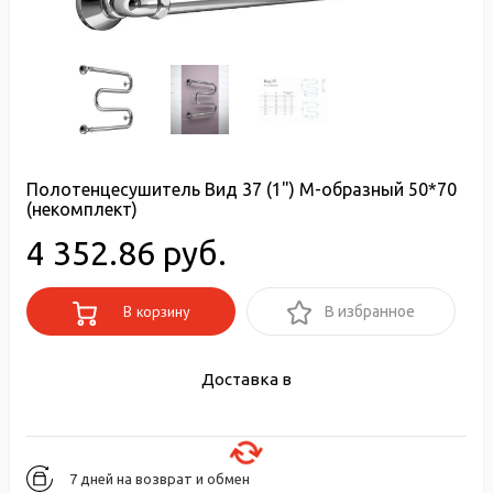
Полотенцесушитель Вид 37 (1") М-образный 50*70
(некомплект)
4 352.86 руб.
В корзину
В избранное
Доставка в
7 дней на возврат и обмен