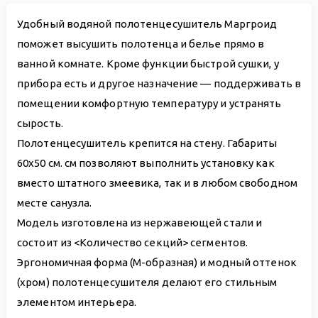
Удобный водяной полотенцесушитель Маргроид
поможет высушить полотенца и белье прямо в
ванной комнате. Кроме функции быстрой сушки, у
прибора есть и другое назначение — поддерживать в
помещении комфортную температуру и устранять
сырость.
Полотенцесушитель крепится на стену. Габариты
60х50 см. см позволяют выполнить установку как
вместо штатного змеевика, так и в любом свободном
месте санузла.
Модель изготовлена из нержавеющей стали и
состоит из <Количество секций> сегментов.
Эргономичная форма (М-образная) и модный оттенок
(хром) полотенцесушителя делают его стильным
элементом интерьера.