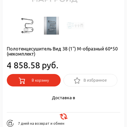
Полотенцесушитель Вид 38 (1") М-образный 60*50
(некомплект)
4 858.58 руб.
В корзину
В избранное
Доставка в
7 дней на возврат и обмен