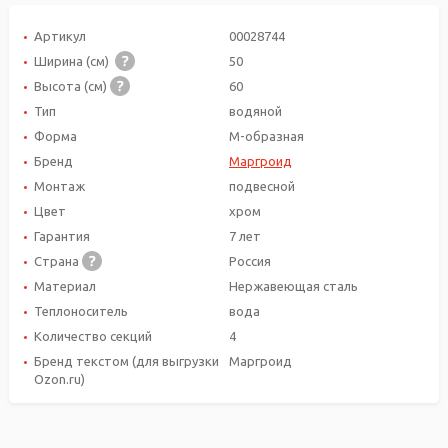
Артикул
00028744
Ширина (см)
50
Высота (см)
60
Тип
водяной
Форма
М-образная
Бренд
Маргроид
Монтаж
подвесной
Цвет
хром
Гарантия
7 лет
Страна
Россия
Материал
Нержавеющая сталь
Теплоноситель
вода
Количество секций
4
Бренд текстом (для выгрузки
Маргроид
Ozon.ru)