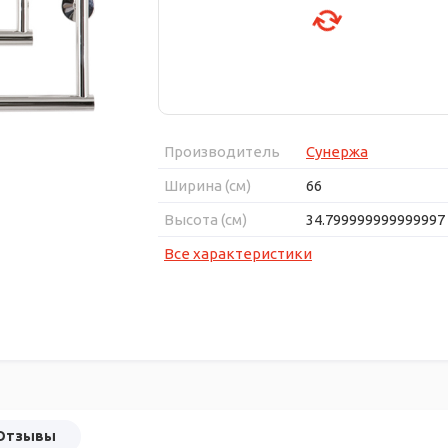
Производитель
Сунержа
Ширина (см)
66
Высота (см)
34.799999999999997
Все характеристики
Отзывы