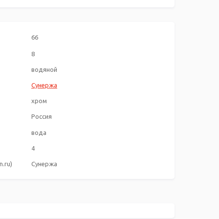
66
8
водяной
Сунержа
хром
Россия
вода
4
.ru)
Сунержа