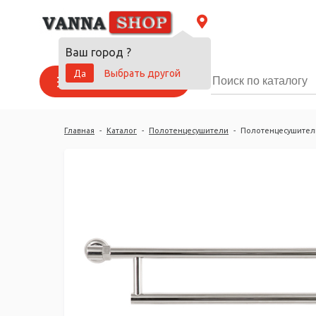
Ваш город
?
Да
Выбрать другой
Каталог товаров
Главная
-
Каталог
-
Полотенцесушители
-
Полотенцесушитель