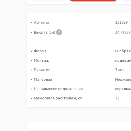
Артикул
302689
Высота (см)
34.7999
Форма
U-образ
Монтаж
подвесн
Гарантия
7 лет
Материал
Нержаве
Направление подключения
вертика
Межосевое расстояние, см
32